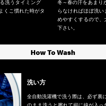
る洗うタイミング
冬～春の汗をあまり
程よくこ慣れた時がタ
らなければほぼ洗い
めやすくするので、
下さい。
How To Wash
洗い方
全自動洗濯機で洗う際は、必ず裏
のまま洗うと擦れて縦に線が入っ