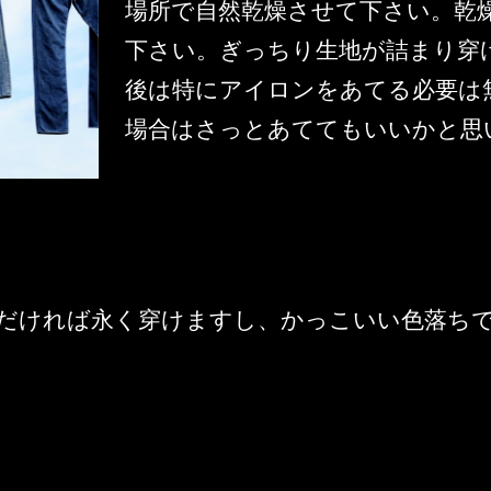
場所で自然乾燥させて下さい。乾
下さい。ぎっちり生地が詰まり穿
後は特にアイロンをあてる必要は
場合はさっとあててもいいかと思
だければ永く穿けますし、かっこいい色落ち