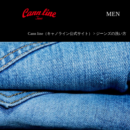
MEN
Cann line（キャノライン公式サイト）
>
ジーンズの洗い方