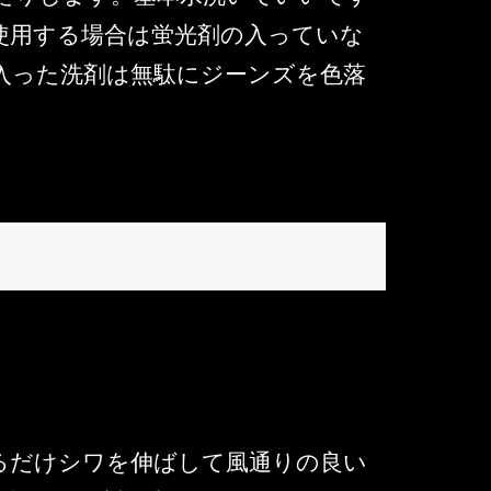
使用する場合は蛍光剤の入っていな
入った洗剤は無駄にジーンズを色落
るだけシワを伸ばして風通りの良い