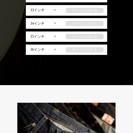
33インチ
×
カートに入れる
34インチ
×
カートに入れる
35インチ
×
カートに入れる
36インチ
×
カートに入れる