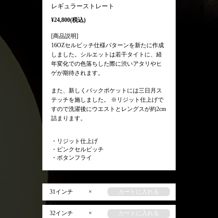
レギュラーストレート
¥24,800(税込)
[商品説明]
16OZセルビッチ仕様パターンを新たに作成
しました。シルエットは若干タイトに、経
年変化での色落ちした際に渋いアタリやヒ
ゲが期待されます。
また、新しくバックポケットには三日月ス
テッチを施しました。 ※リジット仕上げで
すので洗濯後にウエストとレングスが約2cm
詰まります。
・リジット仕上げ
・ピンクセルビッチ
・ボタンフライ
31インチ
×
カートに入れる
32インチ
×
カートに入れる