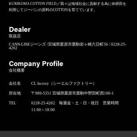
KURIKOMA COTTON FIELD／我々は地域社会に貢献する為に休耕田を
利用してジーパンの原料のCOTTONを育てています。
Dealer
取扱店
CANN-LINEジーンズ /宮城県栗原市栗駒岩ヶ崎六日町56 / 0228-25-
4262
Company Profile
会社概要
会社名
CL factory（シーエルファクトリー）
所在地
〒989-5351 宮城県栗原市栗駒中野田町西180-1
TEL
0228-25-4262 毎週金・土・日・祝日 営業時間
11:00～18:00