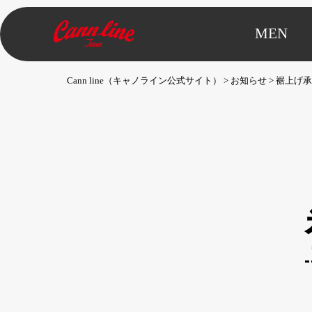
MEN
Cann line（キャノライン公式サイト）
>
お知らせ
>
裾上げ承