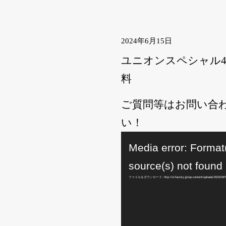
2024年6月15日
ユニオンスペシャル43
料
ご質問等はお問い合わせ
い！
動
画
プ
Media error: Format
レ
ー
ヤ
ー
source(s) not found
ファイルをダウンロード: http://cl-factory.jp/wp-content/uploads/2023