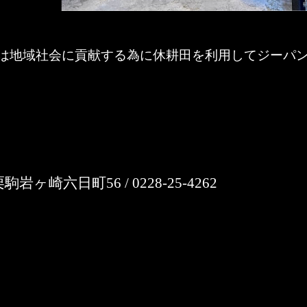
LD／我々は地域社会に貢献する為に休耕田を利用してジー
ヶ崎六日町56 / 0228-25-4262