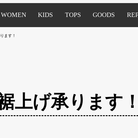
WOMEN
KIDS
TOPS
GOODS
RE
ります！
裾上げ承ります